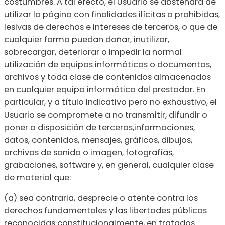
costumbres. A tal efecto, el Usuario se abstendrá de
utilizar la página con finalidades ilícitas o prohibidas,
lesivas de derechos e intereses de terceros, o que de
cualquier forma puedan dañar, inutilizar,
sobrecargar, deteriorar o impedir la normal
utilización de equipos informáticos o documentos,
archivos y toda clase de contenidos almacenados
en cualquier equipo informático del prestador. En
particular, y a título indicativo pero no exhaustivo, el
Usuario se compromete a no transmitir, difundir o
poner a disposición de terceros,informaciones,
datos, contenidos, mensajes, gráficos, dibujos,
archivos de sonido o imagen, fotografías,
grabaciones, software y, en general, cualquier clase
de material que:
(a) sea contraria, desprecie o atente contra los
derechos fundamentales y las libertades públicas
reconocidas constitucionalmente, en tratados