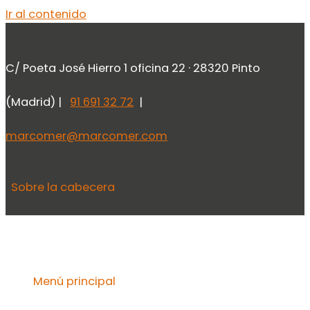
Ir al contenido
C/ Poeta José Hierro 1 oficina 22 · 28320 Pinto
(Madrid) |
91 691 32 72
|
marcomer@marcomer.com
Sobre la cabecera
Menú principal