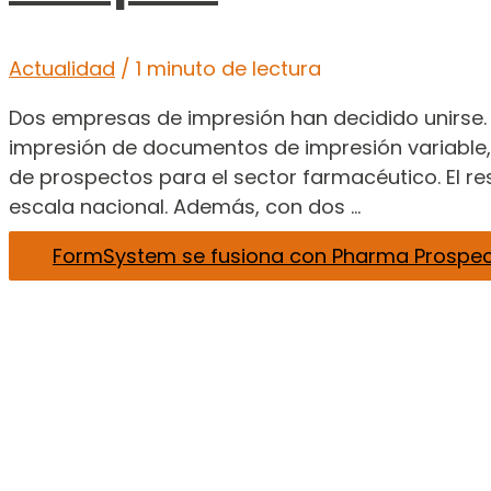
Actualidad
/
1 minuto de lectura
Dos empresas de impresión han decidido unirse. 
impresión de documentos de impresión variable,
de prospectos para el sector farmacéutico. El res
escala nacional. Además, con dos …
FormSystem se fusiona con Pharma Prospec