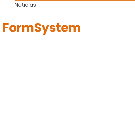
Noticias
FormSystem