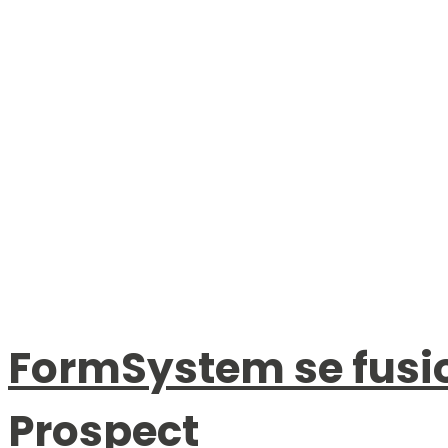
FormSystem se fus
Prospect